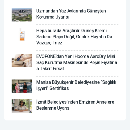
Uzmandan Yaz Aylarında Güneşten
Korunma Uyarısı
Hepsiburada Araştırdı: Güneş Kremi
Sadece Plajın Değil, Günlük Hayatın Da
Vazgeçilmezi
EVOFONE’dan Yeni Hooma AeroDry Mini
Saç Kurutma Makinesinde Peşin Fiyatına
5 Taksit Fırsat
Manisa Büyükşehir Belediyesine “Sağlıklı
İşyeri” Sertifikası
İzmit Belediyesi'nden Emziren Annelere
Beslenme Uyarısı