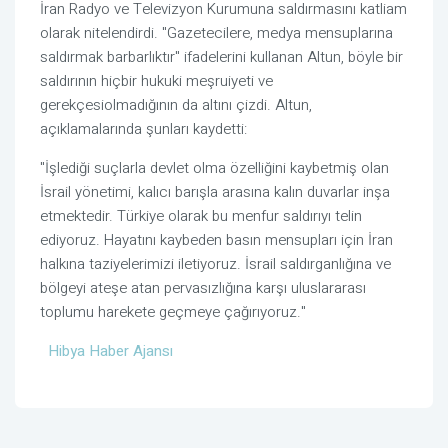
İran Radyo ve Televizyon Kurumuna saldırmasını katliam
olarak nitelendirdi. "Gazetecilere, medya mensuplarına
saldırmak barbarlıktır" ifadelerini kullanan Altun, böyle bir
saldırının hiçbir hukuki meşruiyeti ve
gerekçesiolmadığının da altını çizdi. Altun,
açıklamalarında şunları kaydetti:
"İşlediği suçlarla devlet olma özelliğini kaybetmiş olan
İsrail yönetimi, kalıcı barışla arasına kalın duvarlar inşa
etmektedir. Türkiye olarak bu menfur saldırıyı telin
ediyoruz. Hayatını kaybeden basın mensupları için İran
halkına taziyelerimizi iletiyoruz. İsrail saldırganlığına ve
bölgeyi ateşe atan pervasızlığına karşı uluslararası
toplumu harekete geçmeye çağırıyoruz."
Hibya Haber Ajansı