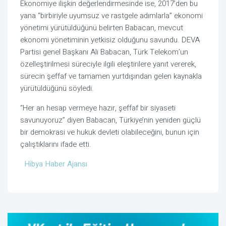
Ekonomiye ilişkin değerlendirmesinde ise, 2017’den bu
yana “birbiriyle uyumsuz ve rastgele adımlarla” ekonomi
yönetimi yürütüldüğünü belirten Babacan, mevcut
ekonomi yönetiminin yetkisiz olduğunu savundu. DEVA
Partisi genel Başkanı Ali Babacan, Türk Telekom’un
özelleştirilmesi süreciyle ilgili eleştirilere yanıt vererek,
sürecin şeffaf ve tamamen yurtdışından gelen kaynakla
yürütüldüğünü söyledi.
“Her an hesap vermeye hazır, şeffaf bir siyaseti
savunuyoruz” diyen Babacan, Türkiye’nin yeniden güçlü
bir demokrasi ve hukuk devleti olabileceğini, bunun için
çalıştıklarını ifade etti.
Hibya Haber Ajansı