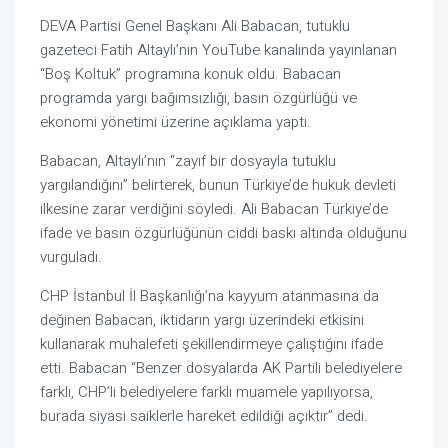
DEVA Partisi Genel Başkanı Ali Babacan, tutuklu
gazeteci Fatih Altaylı’nın YouTube kanalında yayınlanan
“Boş Koltuk” programına konuk oldu. Babacan
programda yargı bağımsızlığı, basın özgürlüğü ve
ekonomi yönetimi üzerine açıklama yaptı.
Babacan, Altaylı’nın “zayıf bir dosyayla tutuklu
yargılandığını” belirterek, bunun Türkiye’de hukuk devleti
ilkesine zarar verdiğini söyledi. Ali Babacan Türkiye’de
ifade ve basın özgürlüğünün ciddi baskı altında olduğunu
vurguladı.
CHP İstanbul İl Başkanlığı’na kayyum atanmasına da
değinen Babacan, iktidarın yargı üzerindeki etkisini
kullanarak muhalefeti şekillendirmeye çalıştığını ifade
etti. Babacan “Benzer dosyalarda AK Partili belediyelere
farklı, CHP’li belediyelere farklı muamele yapılıyorsa,
burada siyasi saiklerle hareket edildiği açıktır” dedi.