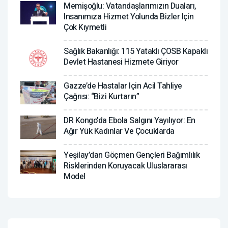
Memişoğlu: Vatandaşlarımızın Duaları,
Insanımıza Hizmet Yolunda Bizler Için
Çok Kıymetli
Sağlık Bakanlığı: 115 Yataklı ÇOSB Kapaklı
Devlet Hastanesi Hizmete Giriyor
Gazze’de Hastalar Için Acil Tahliye
Çağrısı: “Bizi Kurtarın”
DR Kongo’da Ebola Salgını Yayılıyor: En
Ağır Yük Kadınlar Ve Çocuklarda
Yeşilay’dan Göçmen Gençleri Bağımlılık
Risklerinden Koruyacak Uluslararası
Model