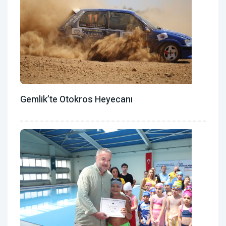
Gemlik’te Otokros Heyecanı