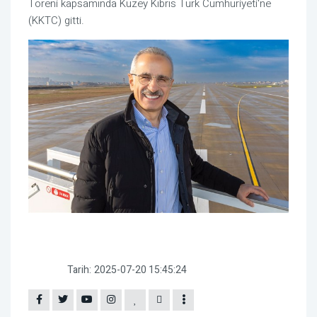
Töreni kapsamında Kuzey Kıbrıs Türk Cumhuriyeti'ne
(KKTC) gitti.
Tarih:
2025-07-20 15:45:24