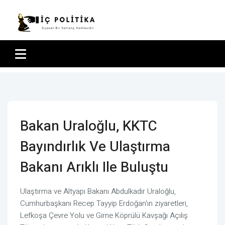
Bakan Uraloğlu, KKTC
Bayındırlık Ve Ulaştırma
Bakanı Arıklı Ile Buluştu
Ulaştırma ve Altyapı Bakanı Abdulkadir Uraloğlu,
Cumhurbaşkanı Recep Tayyip Erdoğan'ın ziyaretleri,
Lefkoşa Çevre Yolu ve Girne Köprülü Kavşağı Açılış