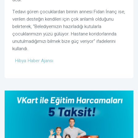
Tedavi gören çocuklardan birinin annesi Fidan İnanç ise,
verilen desteğin kendileri için çok anlamlı olduğunu
belirterek, “Belediyemizin hazırladığı kutularla
çocuklarımızın yüzü gülüyor. Hastane koridorlarında
unutulmadığımızı bilmek bize güç veriyor” ifadelerini
kullandı.
Hibya Haber Ajansı