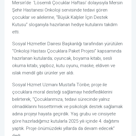
Mersin'de ‘Lösemili Çocuklar Haftası’ dolayısıyla Mersin
Şehir Hastanesi Onkoloji servisinde tedavi gören
çocuklar ve ailelerine, “Büyük Kalpler İçin Destek
Kutusu” sloganıyla hazırlanan hediye kutularını takdim
etti.
Sosyal Hizmetler Dairesi Başkanlığı tarafından yürütülen
“Onkoloji Hastası Çocuklara Paket Projesi” kapsamında
hazırlanan kutularda; oyuncak, boyama kitabı, sesli
okuma kitabı, yapboz, kutu oyunu, maske, eldiven ve
ıslak mendil gibi ürünler yer aldı.
Sosyal Hizmet Uzmanı Mustafa Tönbe, proje ile
çocuklara moral desteği sağlamayı hedeflediklerini
belirterek, “Çocuklarımıza, tedavi sürecinde yalnız
olmadıklarını hissettirmek ve psikolojik destek sağlamak
adına projeyi hayata geçirdik. Yaş grubu ve cinsiyete
göre hazırladığımız kutularla 2025 yılı içinde 4. dağıtımı
yaptık. Proje önümüzdeki yıllarda da devam edecek”
dedi.