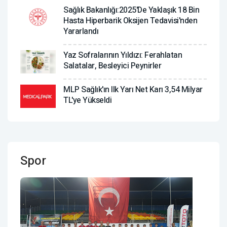
Sağlık Bakanlığı:2025'de Yaklaşık 18 Bin
Hasta Hiperbarik Oksijen Tedavisi'nden
Yararlandı
Yaz Sofralarının Yıldızı: Ferahlatan
Salatalar, Besleyici Peynirler
MLP Sağlık'ın Ilk Yarı Net Karı 3,54 Milyar
TL'ye Yükseldi
Spor