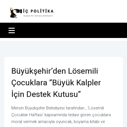
Büyükşehir’den Lösemili
Çocuklara “Büyük Kalpler
İçin Destek Kutusu”
Mersin Büyükşehir Belediyesi tarafından , ‘Lösemili
Çocuklar Haftası’ kapsamında tedavi gören çocuklara
moral vermek amacıyla oyuncak, boyama kitabı ve