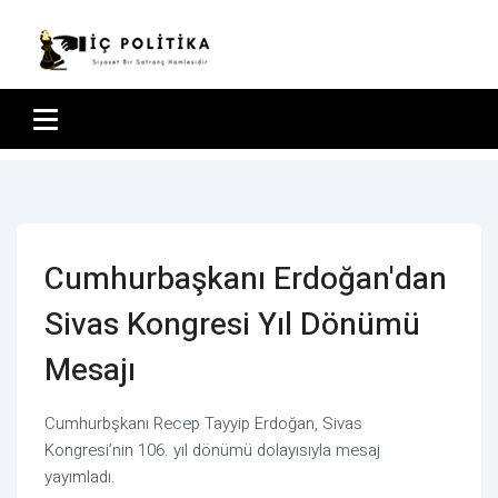
Cumhurbaşkanı Erdoğan'dan
Sivas Kongresi Yıl Dönümü
Mesajı
Cumhurbşkanı Recep Tayyip Erdoğan, Sivas
Kongresi’nin 106. yıl dönümü dolayısıyla mesaj
yayımladı.