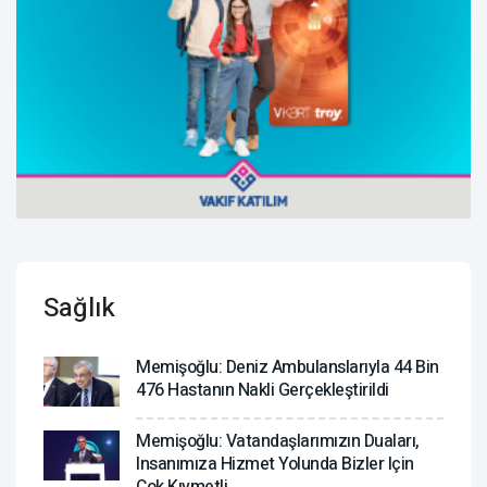
Sağlık
Memişoğlu: Deniz Ambulanslarıyla 44 Bin
476 Hastanın Nakli Gerçekleştirildi
Memişoğlu: Vatandaşlarımızın Duaları,
Insanımıza Hizmet Yolunda Bizler Için
Çok Kıymetli