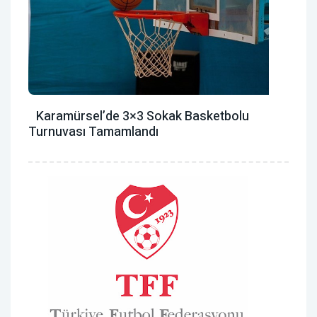
Karamürsel’de 3×3 Sokak Basketbolu
Turnuvası Tamamlandı