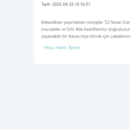
Tarih:
2025-04-22 10:16:37
Bakanlıktan yayımlanan mesajda “22 Nisan Dünya
mücadele ve Sıfır Atık hedeflerimiz doğrultusun
yaşanabilir bir dünya inşa etmek için çabalarımız
Hibya Haber Ajansı