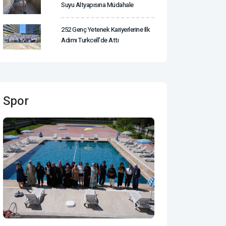
Suyu Altyapısına Müdahale
252 Genç Yetenek Kariyerlerine Ilk
Adımı Turkcell’de Attı
Spor