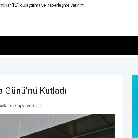
 milyar TL’lik ulaştırma ve haberleşme yatırımı
ya Günü’nü Kutladı
sıyla mesaj yayımladı.