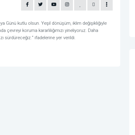
 Günü kutlu olsun. Yeşil dönüşüm, iklim değişikliğiyle
da çevreyi koruma kararlılığımızı yineliyoruz. Daha
ı sürdüreceğiz.” ifadelerine yer verildi.