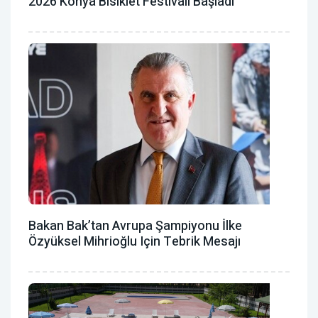
2026 Konya Bisiklet Festivali Başladı
Bakan Bak’tan Avrupa Şampiyonu İlke
Özyüksel Mihrioğlu Için Tebrik Mesajı