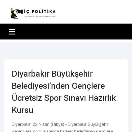
Diyarbakır Büyükşehir
Belediyesi’nden Gençlere
Ücretsiz Spor Sınavı Hazırlık
Kursu
Diyarbakır, 22 Nisan (Hibya) - Diyarbakır Büyükşehir
Belediyesi, spor alanında kariyer hedefleyen gençlere