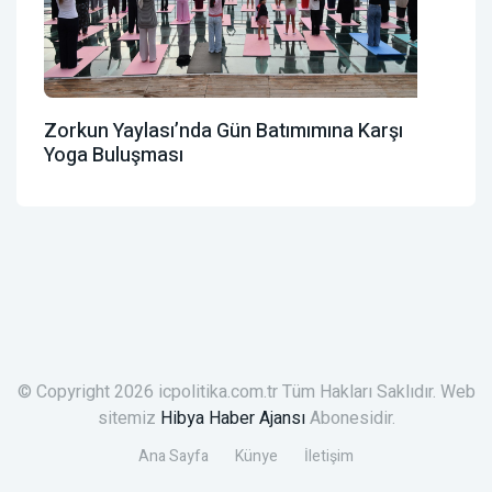
Zorkun Yaylası’nda Gün Batımımına Karşı
Yoga Buluşması
© Copyright 2026 icpolitika.com.tr Tüm Hakları Saklıdır. Web
sitemiz
Hibya Haber Ajansı
Abonesidir.
Ana Sayfa
Künye
İletişim