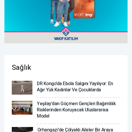
Sağlık
DR Kongo’da Ebola Salgını Yayılıyor: En
Ağır Yük Kadınlar Ve Çocuklarda
Yeşilay’dan Göçmen Gençleri Bağımlılık
Risklerinden Koruyacak Uluslararası
Model
Orhangazi’de Çölyaklı Aileler Bir Araya