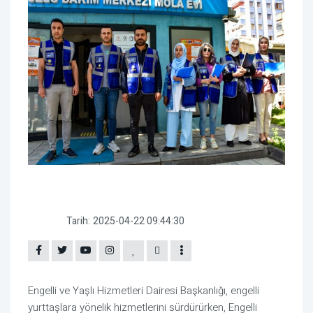
Tarih:
2025-04-22 09:44:30
Engelli ve Yaşlı Hizmetleri Dairesi Başkanlığı, engelli
yurttaşlara yönelik hizmetlerini sürdürürken, Engelli