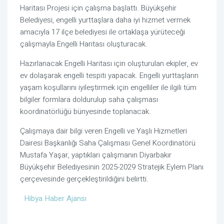
Haritası Projesi için çalışma başlattı. Büyükşehir
Belediyesi, engelli yurttaşlara daha iyi hizmet vermek
amacıyla 17 ilçe belediyesi ile ortaklaşa yürüteceği
çalışmayla Engelli Haritası oluşturacak.
Hazırlanacak Engelli Haritası için oluşturulan ekipler, ev
ev dolaşarak engelli tespiti yapacak. Engelli yurttaşların
yaşam koşullarını iyileştirmek için engelliler ile ilgili tüm
bilgiler formlara doldurulup saha çalışması
koordinatörlüğü bünyesinde toplanacak.
Çalışmaya dair bilgi veren Engelli ve Yaşlı Hizmetleri
Dairesi Başkanlığı Saha Çalışması Genel Koordinatörü
Mustafa Yaşar, yaptıkları çalışmanın Diyarbakır
Büyükşehir Belediyesinin 2025-2029 Stratejik Eylem Planı
çerçevesinde gerçekleştirildiğini belirtti.
Hibya Haber Ajansı