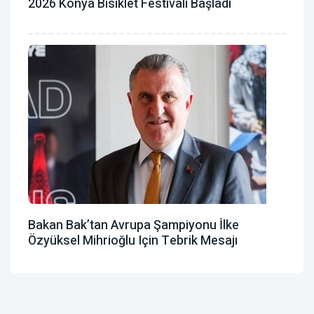
2026 Konya Bisiklet Festivali Başladı
Bakan Bak’tan Avrupa Şampiyonu İlke
Özyüksel Mihrioğlu Için Tebrik Mesajı