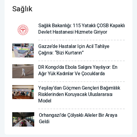
Sağlık
Sağlık Bakanlığı: 115 Yataklı ÇOSB Kapaklı
Devlet Hastanesi Hizmete Giriyor
Gazze’de Hastalar Için Acil Tahliye
Çağrısı: “Bizi Kurtarın”
DR Kongo’da Ebola Salgını Yayılıyor: En
Ağır Yük Kadınlar Ve Çocuklarda
Yeşilay’dan Göçmen Gençleri Bağımlılık
Risklerinden Koruyacak Uluslararası
Model
Orhangazi’de Çölyaklı Aileler Bir Araya
Geldi