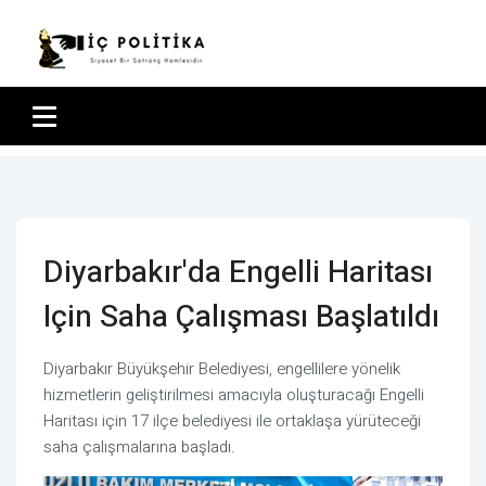
Diyarbakır'da Engelli Haritası
Için Saha Çalışması Başlatıldı
Diyarbakır Büyükşehir Belediyesi, engellilere yönelik
hizmetlerin geliştirilmesi amacıyla oluşturacağı Engelli
Haritası için 17 ilçe belediyesi ile ortaklaşa yürüteceği
saha çalışmalarına başladı.