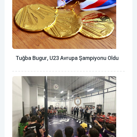
Tuğba Bugur, U23 Avrupa Şampiyonu Oldu