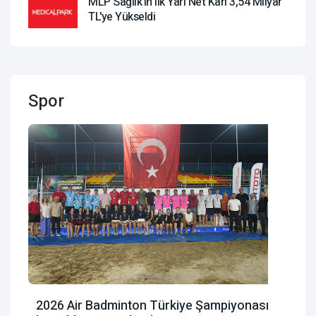
MLP Sağlık'ın Ilk Yarı Net Karı 3,54 Milyar
TL'ye Yükseldi
Spor
2026 Air Badminton Türkiye Şampiyonası