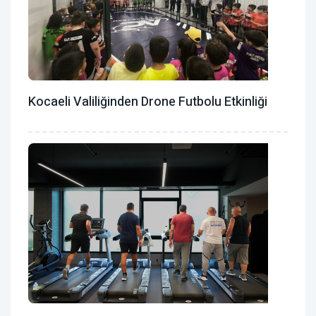
Kocaeli Valiliğinden Drone Futbolu Etkinliği