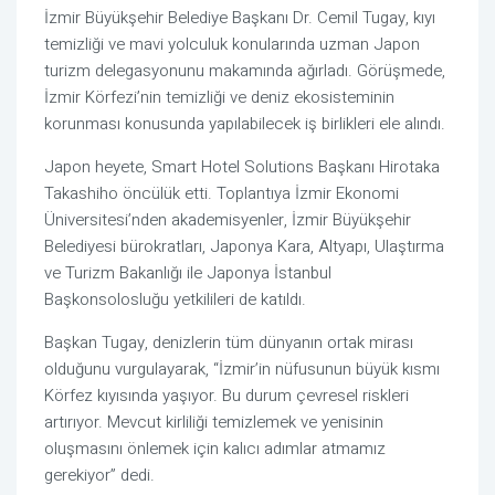
İzmir Büyükşehir Belediye Başkanı Dr. Cemil Tugay, kıyı
temizliği ve mavi yolculuk konularında uzman Japon
turizm delegasyonunu makamında ağırladı. Görüşmede,
İzmir Körfezi’nin temizliği ve deniz ekosisteminin
korunması konusunda yapılabilecek iş birlikleri ele alındı.
Japon heyete, Smart Hotel Solutions Başkanı Hirotaka
Takashiho öncülük etti. Toplantıya İzmir Ekonomi
Üniversitesi’nden akademisyenler, İzmir Büyükşehir
Belediyesi bürokratları, Japonya Kara, Altyapı, Ulaştırma
ve Turizm Bakanlığı ile Japonya İstanbul
Başkonsolosluğu yetkilileri de katıldı.
Başkan Tugay, denizlerin tüm dünyanın ortak mirası
olduğunu vurgulayarak, “İzmir’in nüfusunun büyük kısmı
Körfez kıyısında yaşıyor. Bu durum çevresel riskleri
artırıyor. Mevcut kirliliği temizlemek ve yenisinin
oluşmasını önlemek için kalıcı adımlar atmamız
gerekiyor” dedi.