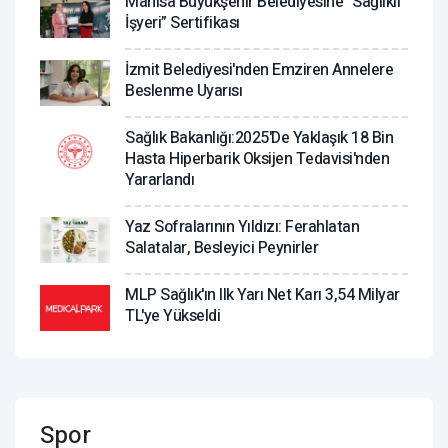
Manisa Büyükşehir Belediyesine “Sağlıklı
İşyeri” Sertifikası
İzmit Belediyesi'nden Emziren Annelere
Beslenme Uyarısı
Sağlık Bakanlığı:2025'de Yaklaşık 18 Bin
Hasta Hiperbarik Oksijen Tedavisi'nden
Yararlandı
Yaz Sofralarının Yıldızı: Ferahlatan
Salatalar, Besleyici Peynirler
MLP Sağlık'ın Ilk Yarı Net Karı 3,54 Milyar
TL'ye Yükseldi
Spor