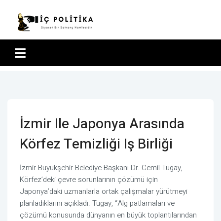
İzmir Ile Japonya Arasında
Körfez Temizliği Iş Birliği
İzmir Büyükşehir Belediye Başkanı Dr. Cemil Tugay,
Körfez’deki çevre sorunlarının çözümü için
Japonya’daki uzmanlarla ortak çalışmalar yürütmeyi
planladıklarını açıkladı. Tugay, “Alg patlamaları ve
çözümü konusunda dünyanın en büyük toplantılarından