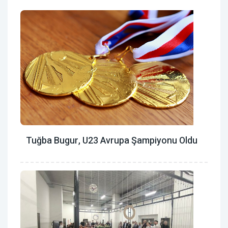
Tuğba Bugur, U23 Avrupa Şampiyonu Oldu