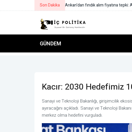
Son Dakika
KEGM: Marmara Adası açıklarında a
GÜNDEM
Kacır: 2030 Hedefimiz 10
Sanayi ve Teknoloji Bakanlığı, girişimcilik ekos
ayıracağını açıkladı. Sanayi ve Teknoloji Bakanı
merkez olma hedefini vurguladı.