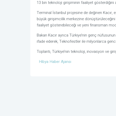
13 bin teknoloji girişiminin faaliyet gösterdiğini 
Terminal İstanbul
projesine de değinen Kacır, e
büyük girişimcilik merkezine dönüştürüleceğini 
faaliyet gösterebileceği ve yeni finansman model
Bakan Kacır ayrıca Türkiye’nin genç nüfusunun t
ifade ederek, Teknofestler ile milyonlarca genc
Toplantı, Türkiye’nin teknoloji, inovasyon ve gir
Hibya Haber Ajansı