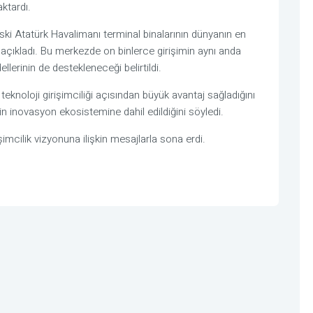
aktardı.
ski Atatürk Havalimanı terminal binalarının dünyanın en
açıkladı. Bu merkezde on binlerce girişimin aynı anda
lerinin de destekleneceği belirtildi.
eknoloji girişimciliği açısından büyük avantaj sağladığını
in inovasyon ekosistemine dahil edildiğini söyledi.
işimcilik vizyonuna ilişkin mesajlarla sona erdi.