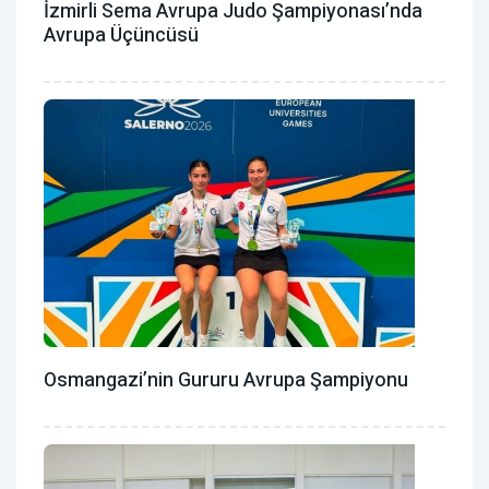
İzmirli Sema Avrupa Judo Şampiyonası’nda
Avrupa Üçüncüsü
Osmangazi’nin Gururu Avrupa Şampiyonu