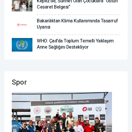
Kepez’de, Sünnet Olan Çocuklara “Üstün
Cesaret Belgesi”
Bakanlıktan Klima Kullanımında Tasarruf
Uyarısı
WHO: Çad'da Toplum Temelli Yaklaşım
Anne Sağlığını Destekliyor
Spor