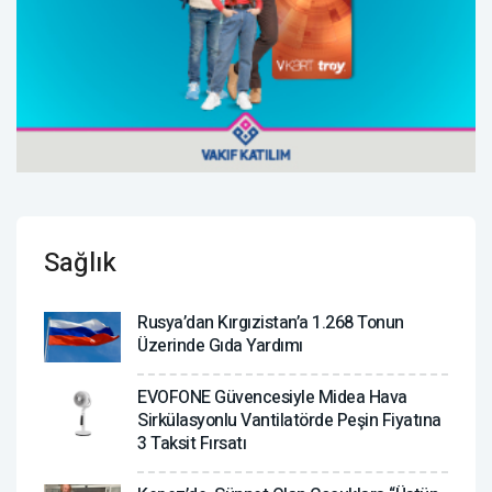
Sağlık
Rusya’dan Kırgızistan’a 1.268 Tonun
Üzerinde Gıda Yardımı
EVOFONE Güvencesiyle Midea Hava
Sirkülasyonlu Vantilatörde Peşin Fiyatına
3 Taksit Fırsatı