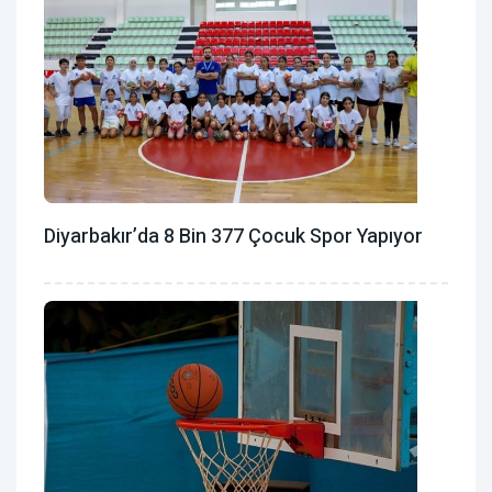
Diyarbakır’da 8 Bin 377 Çocuk Spor Yapıyor