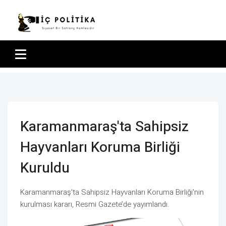
Karamanmaraş'ta Sahipsiz
Hayvanları Koruma Birliği
Kuruldu
Karamanmaraş'ta Sahipsiz Hayvanları Koruma Birliği'nin
kurulması kararı, Resmi Gazete’de yayımlandı.