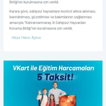
Birliği'nin kurulmasına izin verildi.
Karara göre, sahipsiz hayvanların kontrol altına alınması,
barındırılması, gözetilmesi ve bakımlarının sağlanması
amacıyla "Kahramanmaraş İli Sahipsiz Hayvanları
Koruma Birliği"nin kurulmasına izin verildi.
Hibya Haber Ajansı