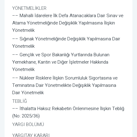
YÖNETMELİKLER
–– Mahalli İdarelere İlk Defa Atanacaklara Dair Sınav ve
Atama Yönetmeliğinde Değişiklik Yapılmasına İlişkin
Yönetmelik
–– Sığınak Yönetmeliğinde Değişiklik Yapılmasına Dair
Yönetmelik
–– Gençlik ve Spor Bakanlığı Yurtlarında Bulunan
Yemekhane, Kantin ve Diğer İşletmeler Hakkında
Yönetmelik
–– Nükleer Risklere İlişkin Sorumluluk Sigortasına ve
Teminatına Dair Yönetmelikte Değişiklik Yapılmasına
Dair Yönetmelik
TEBLİĞ
–– İthalatta Haksız Rekabetin Önlenmesine İlişkin Tebliğ
(No: 2025/36)
YARGI BÖLÜMÜ
YARGITAY KARARI