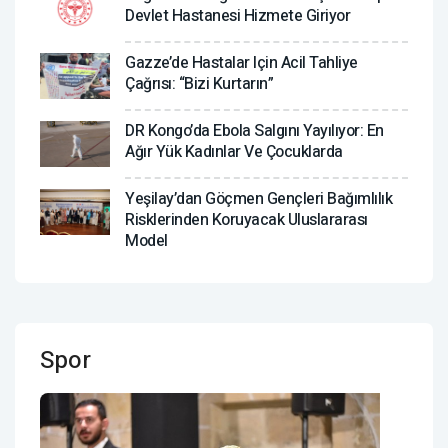
Devlet Hastanesi Hizmete Giriyor
Gazze’de Hastalar Için Acil Tahliye
Çağrısı: “Bizi Kurtarın”
DR Kongo’da Ebola Salgını Yayılıyor: En
Ağır Yük Kadınlar Ve Çocuklarda
Yeşilay’dan Göçmen Gençleri Bağımlılık
Risklerinden Koruyacak Uluslararası
Model
Spor