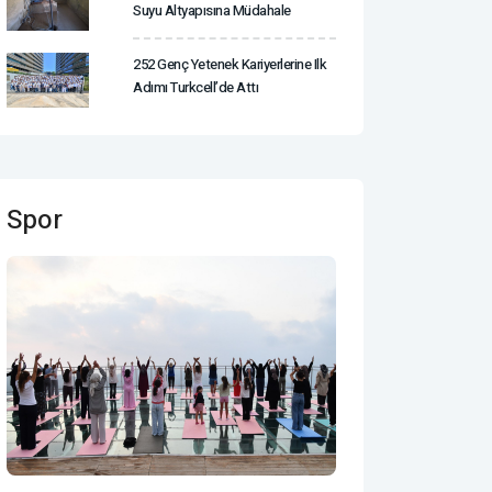
Suyu Altyapısına Müdahale
252 Genç Yetenek Kariyerlerine Ilk
Adımı Turkcell’de Attı
Spor