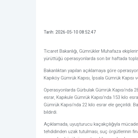
Tarih:
2026-05-10 08:52:47
Ticaret Bakanlığı
, Gümrükler Muhafaza ekipleri
yürüttüğü operasyonlarda son bir haftada topla
Bakanlıktan yapılan açıklamaya göre operasyon
Kapıköy Gümrük Kapısı
,
İpsala Gümrük Kapısı
v
Operasyonlarda Gürbulak Gümrük Kapısı’nda 286
esrar, Kapıkule Gümrük Kapısı’nda 153 kilo esra
Gümrük Kapısı’nda 22 kilo esrar ele geçirildi. 
bildirdi.
Açıklamada, uyuşturucu kaçakçılığıyla mücadele
tehdidinden uzak tutulması, suç örgütlerinin f