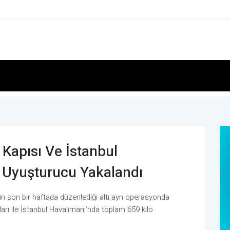
de müstesna bir yeri var
r Kapısı Ve İstanbul
 Uyuşturucu Yakalandı
n son bir haftada düzenlediği altı ayrı operasyonda
arı ile İstanbul Havalimanı’nda toplam 659 kilo