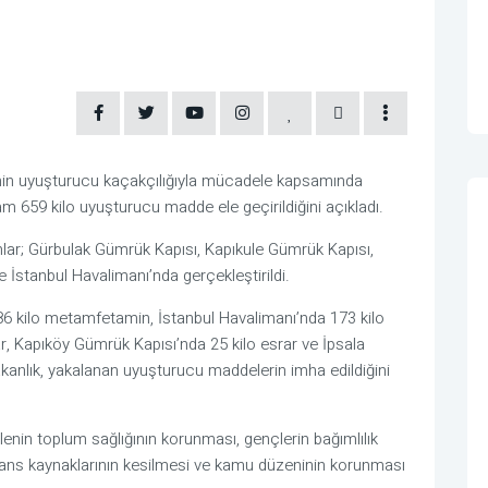
nin uyuşturucu kaçakçılığıyla mücadele kapsamında
m 659 kilo uyuşturucu madde ele geçirildiğini açıkladı.
lar;
Gürbulak Gümrük Kapısı
,
Kapıkule Gümrük Kapısı
,
e
İstanbul Havalimanı
’nda gerçekleştirildi.
 kilo metamfetamin, İstanbul Havalimanı’nda 173 kilo
r, Kapıköy Gümrük Kapısı’nda 25 kilo esrar ve İpsala
Bakanlık, yakalanan uyuşturucu maddelerin imha edildiğini
nin toplum sağlığının korunması, gençlerin bağımlılık
inans kaynaklarının kesilmesi ve kamu düzeninin korunması