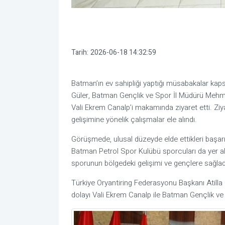
Tarih:
2026-06-18 14:32:59
Batman’ın ev sahipliği yaptığı müsabakalar kap
Güler, Batman Gençlik ve Spor İl Müdürü Mehmet
Vali Ekrem Canalp’i makamında ziyaret etti. Zi
gelişimine yönelik çalışmalar ele alındı.
Görüşmede, ulusal düzeyde elde ettikleri başa
Batman Petrol Spor Kulübü sporcuları da yer al
sporunun bölgedeki gelişimi ve gençlere sağladığ
Türkiye Oryantiring Federasyonu Başkanı Atilla
dolayı Vali Ekrem Canalp ile Batman Gençlik ve