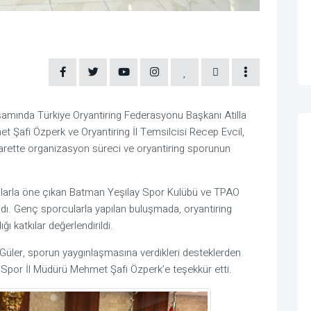
samında Türkiye Oryantiring Federasyonu Başkanı Atilla
 Şafi Özperk ve Oryantiring İl Temsilcisi Recep Evcil,
yarette organizasyon süreci ve oryantiring sporunun
rılarla öne çıkan Batman Yeşilay Spor Kulübü ve TPAO
dı. Genç sporcularla yapılan buluşmada, oryantiring
ı katkılar değerlendirildi.
 Güler, sporun yaygınlaşmasına verdikleri desteklerden
 Spor İl Müdürü Mehmet Şafi Özperk’e teşekkür etti.