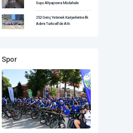
Suyu Altyapısına Müdahale
252 Genç Yetenek Kariyerlerine Ilk
Adımı Turkcell’de Attı
Spor