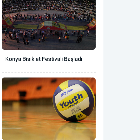
Konya Bisiklet Festivali Başladı