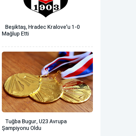
Beşiktaş, Hradec Kralove'u 1-0
Mağlup Etti
Tuğba Bugur, U23 Avrupa
Şampiyonu Oldu