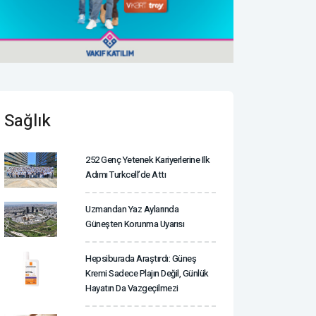
Sağlık
252 Genç Yetenek Kariyerlerine Ilk
Adımı Turkcell’de Attı
Uzmandan Yaz Aylarında
Güneşten Korunma Uyarısı
Hepsiburada Araştırdı: Güneş
Kremi Sadece Plajın Değil, Günlük
Hayatın Da Vazgeçilmezi