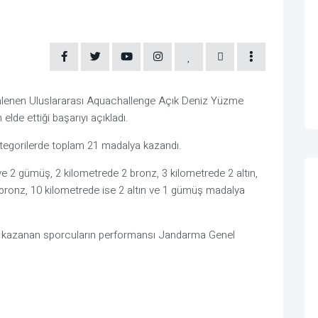
nlenen Uluslararası Aquachallenge Açık Deniz Yüzme
de ettiği başarıyı açıkladı.
kategorilerde toplam 21 madalya kazandı.
ve 2 gümüş, 2 kilometrede 2 bronz, 3 kilometrede 2 altın,
 bronz, 10 kilometrede ise 2 altın ve 1 gümüş madalya
a kazanan sporcuların performansı Jandarma Genel