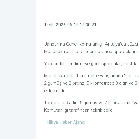
Tarih:
2026-06-18 13:30:21
Jandarma Genel Komutanlığı, Antalya’da düze
Müsabakalarında Jandarma Gücü sporcularının el
Yapılan bilgilendirmeye göre sporcular, farklı 
Müsabakalarda 1 kilometre yarışlarında 2 altın 
2 gümüş ve 2 bronz, 5 kilometrede 3 altın ve 3
elde edildi.
Toplamda 9 altın, 5 gümüş ve 7 bronz madaly
Komutanlığı tarafından tebrik edildi.
Hibya Haber Ajansı