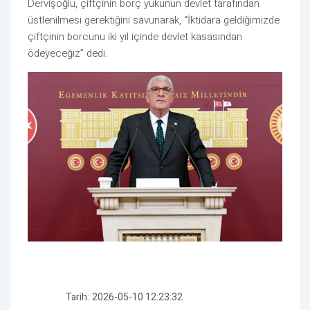
Dervişoğlu, çiftçinin borç yükünün devlet tarafından
üstlenilmesi gerektiğini savunarak, “İktidara geldiğimizde
çiftçinin borcunu iki yıl içinde devlet kasasından
ödeyeceğiz” dedi.
Tarih:
2026-05-10 12:23:32