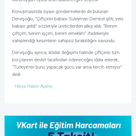
Konuşmasında siyasi göndermelerde de bulunan
Dervişoğlu, “Çiftçinin babası
Süleyman Demirel
gitti, yeni
babası geldi” sözleriyle üreticilerden alkış aldı. “Benim
çiftçim, benim işçim, benim emeklim” ifadeleriyle
sahiplendiği kesimlerin sahipsiz bırakıldığını savundu.
Dervişoğlu ayrıca, iktidar değişimi halinde çiftçinin tüm
borçlarının devlet tarafından ödeneceğini iddia ederek,
“Türkiye’nin bunu yapacak gücü var ama tercih etmiyor”
dedi.
Hibya Haber Ajansı