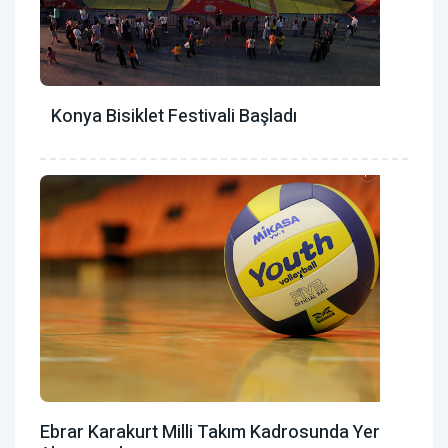
Konya Bisiklet Festivali Başladı
Ebrar Karakurt Milli Takım Kadrosunda Yer