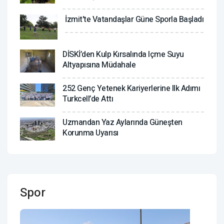
İzmit'te Vatandaşlar Güne Sporla Başladı
DİSKİ’den Kulp Kırsalında Içme Suyu
Altyapısına Müdahale
252 Genç Yetenek Kariyerlerine Ilk Adımı
Turkcell’de Attı
Uzmandan Yaz Aylarında Güneşten
Korunma Uyarısı
Spor