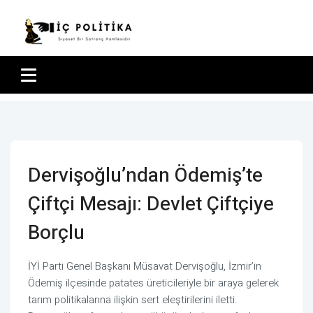
Dervişoğlu’ndan Ödemiş’te
Çiftçi Mesajı: Devlet Çiftçiye
Borçlu
İYİ Parti Genel Başkanı Müsavat Dervişoğlu, İzmir’in
Ödemiş ilçesinde patates üreticileriyle bir araya gelerek
tarım politikalarına ilişkin sert eleştirilerini iletti.