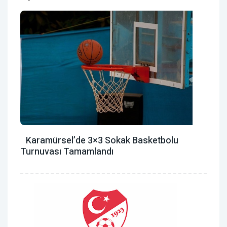
Karamürsel’de 3×3 Sokak Basketbolu
Turnuvası Tamamlandı