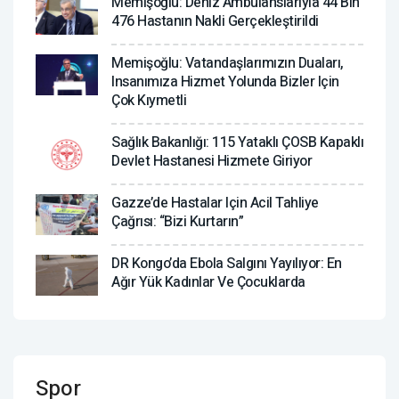
Memişoğlu: Deniz Ambulanslarıyla 44 Bin
476 Hastanın Nakli Gerçekleştirildi
Memişoğlu: Vatandaşlarımızın Duaları,
Insanımıza Hizmet Yolunda Bizler Için
Çok Kıymetli
Sağlık Bakanlığı: 115 Yataklı ÇOSB Kapaklı
Devlet Hastanesi Hizmete Giriyor
Gazze’de Hastalar Için Acil Tahliye
Çağrısı: “Bizi Kurtarın”
DR Kongo’da Ebola Salgını Yayılıyor: En
Ağır Yük Kadınlar Ve Çocuklarda
Spor