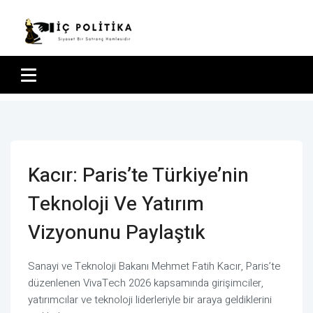
Kacır: Paris’te Türkiye’nin
Teknoloji Ve Yatırım
Vizyonunu Paylaştık
Sanayi ve Teknoloji Bakanı Mehmet Fatih Kacır, Paris’te
düzenlenen VivaTech 2026 kapsamında girişimciler,
yatırımcılar ve teknoloji liderleriyle bir araya geldiklerini