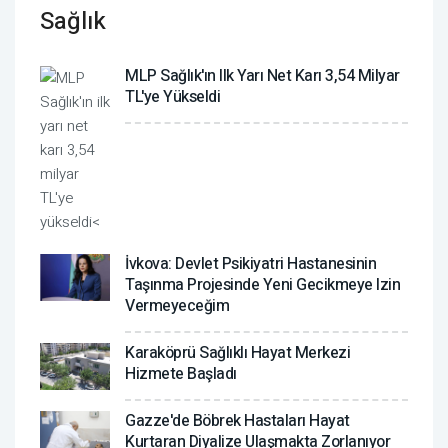
Sağlık
MLP Sağlık'ın Ilk Yarı Net Karı 3,54 Milyar
TL'ye Yükseldi
İvkova: Devlet Psikiyatri Hastanesinin
Taşınma Projesinde Yeni Gecikmeye Izin
Vermeyeceğim
Karaköprü Sağlıklı Hayat Merkezi
Hizmete Başladı
Gazze'de Böbrek Hastaları Hayat
Kurtaran Diyalize Ulaşmakta Zorlanıyor