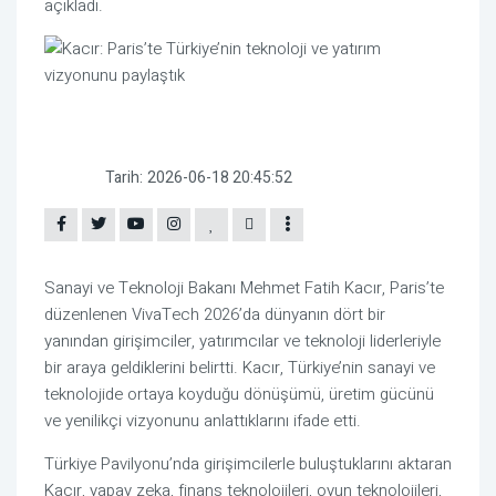
açıkladı.
Tarih:
2026-06-18 20:45:52
Sanayi ve Teknoloji Bakanı Mehmet Fatih Kacır, Paris’te
düzenlenen VivaTech 2026’da dünyanın dört bir
yanından girişimciler, yatırımcılar ve teknoloji liderleriyle
bir araya geldiklerini belirtti. Kacır, Türkiye’nin sanayi ve
teknolojide ortaya koyduğu dönüşümü, üretim gücünü
ve yenilikçi vizyonunu anlattıklarını ifade etti.
Türkiye Pavilyonu’nda girişimcilerle buluştuklarını aktaran
Kacır, yapay zeka, finans teknolojileri, oyun teknolojileri,