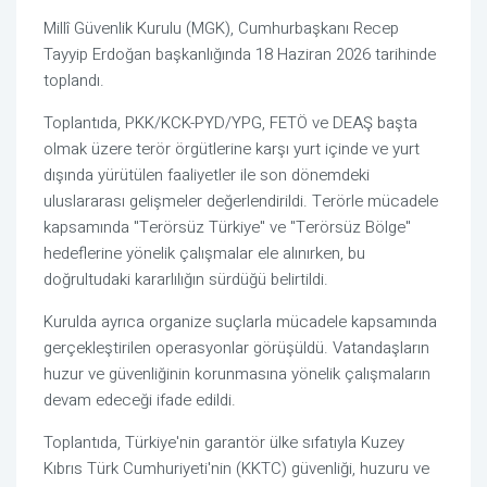
Millî Güvenlik Kurulu (MGK), Cumhurbaşkanı
Recep
Tayyip Erdoğan
başkanlığında 18 Haziran 2026 tarihinde
toplandı.
Toplantıda, PKK/KCK-PYD/YPG, FETÖ ve DEAŞ başta
olmak üzere terör örgütlerine karşı yurt içinde ve yurt
dışında yürütülen faaliyetler ile son dönemdeki
uluslararası gelişmeler değerlendirildi. Terörle mücadele
kapsamında "Terörsüz Türkiye" ve "Terörsüz Bölge"
hedeflerine yönelik çalışmalar ele alınırken, bu
doğrultudaki kararlılığın sürdüğü belirtildi.
Kurulda ayrıca organize suçlarla mücadele kapsamında
gerçekleştirilen operasyonlar görüşüldü. Vatandaşların
huzur ve güvenliğinin korunmasına yönelik çalışmaların
devam edeceği ifade edildi.
Toplantıda, Türkiye'nin garantör ülke sıfatıyla Kuzey
Kıbrıs Türk Cumhuriyeti'nin (KKTC) güvenliği, huzuru ve