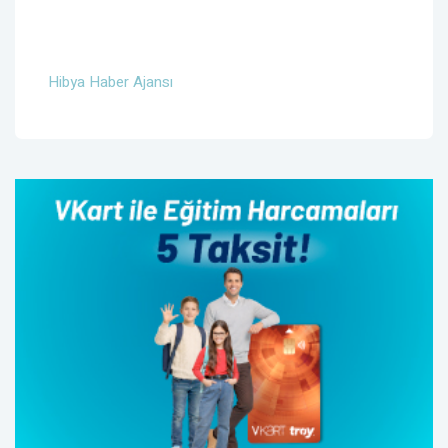
Hibya Haber Ajansı