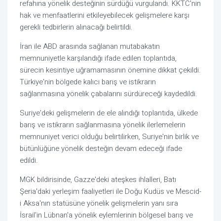
refahına yönelik desteğinin sürdüğü vurgulandı. KKTC'nin
hak ve menfaatlerini etkileyebilecek gelişmelere karşı
gerekli tedbirlerin alınacağı belirtildi.
İran ile ABD arasında sağlanan mutabakatın
memnuniyetle karşılandığı ifade edilen toplantıda,
sürecin kesintiye uğramamasının önemine dikkat çekildi.
Türkiye'nin bölgede kalıcı barış ve istikrarın
sağlanmasına yönelik çabalarını sürdüreceği kaydedildi.
Suriye'deki gelişmelerin de ele alındığı toplantıda, ülkede
barış ve istikrarın sağlanmasına yönelik ilerlemelerin
memnuniyet verici olduğu belirtilirken, Suriye'nin birlik ve
bütünlüğüne yönelik desteğin devam edeceği ifade
edildi.
MGK bildirisinde, Gazze'deki ateşkes ihlalleri, Batı
Şeria'daki yerleşim faaliyetleri ile Doğu Kudüs ve Mescid-
i Aksa'nın statüsüne yönelik gelişmelerin yanı sıra
İsrail'in Lübnan'a yönelik eylemlerinin bölgesel barış ve