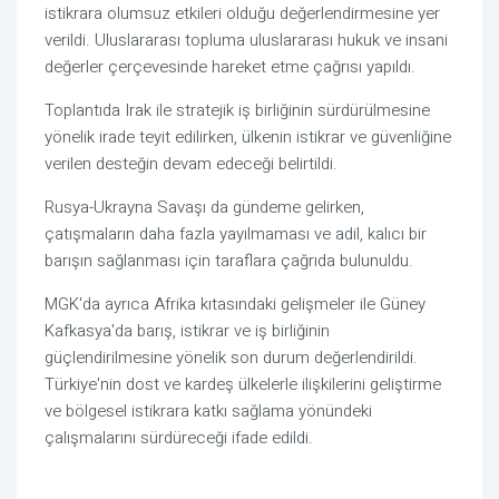
istikrara olumsuz etkileri olduğu değerlendirmesine yer
verildi. Uluslararası topluma uluslararası hukuk ve insani
değerler çerçevesinde hareket etme çağrısı yapıldı.
Toplantıda Irak ile stratejik iş birliğinin sürdürülmesine
yönelik irade teyit edilirken, ülkenin istikrar ve güvenliğine
verilen desteğin devam edeceği belirtildi.
Rusya-Ukrayna Savaşı da gündeme gelirken,
çatışmaların daha fazla yayılmaması ve adil, kalıcı bir
barışın sağlanması için taraflara çağrıda bulunuldu.
MGK'da ayrıca Afrika kıtasındaki gelişmeler ile Güney
Kafkasya'da barış, istikrar ve iş birliğinin
güçlendirilmesine yönelik son durum değerlendirildi.
Türkiye'nin dost ve kardeş ülkelerle ilişkilerini geliştirme
ve bölgesel istikrara katkı sağlama yönündeki
çalışmalarını sürdüreceği ifade edildi.