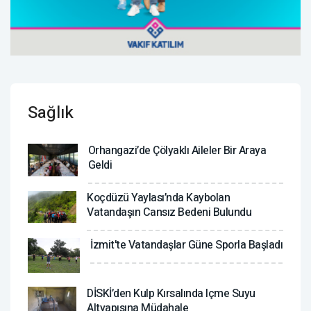
Sağlık
Orhangazi’de Çölyaklı Aileler Bir Araya
Geldi
Koçdüzü Yaylası’nda Kaybolan
Vatandaşın Cansız Bedeni Bulundu
İzmit'te Vatandaşlar Güne Sporla Başladı
DİSKİ’den Kulp Kırsalında Içme Suyu
Altyapısına Müdahale