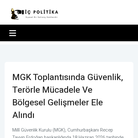
MGK Toplantısında Güvenlik,
Terörle Mücadele Ve
Bölgesel Gelişmeler Ele
Alındı
Millî Güvenlik Kurulu (MGK), Cumhurbaşkanı Recep
Tayyip Erdoğan başkanlığında 18 Haziran 2026 tarihinde